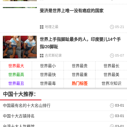
斐济是世界上唯一没有癌症的国家
新丰佛手瓜是韶关有名的特产蔬菜，有着丰富的营养外形，
地理之最
05-21
看上去也比较有特点。是当地优质的农产品，具有营养健康
世界上手指脚趾最多的人，印度婴儿14个手
安全美味等特点。
指/20脚趾
吉尼斯纪录
05-07
世界最大
世界最小
世界最贵
世界最长
世界最高
世界最快
世界最重
世界最美
世界最丑
世界最毒
热门标签
世界冷知识
中国十大推荐：
中国最有名的十大名山排行
03-01
中国十大古镇排名
03-01
南雄板鸭
台湾十大人气餐馆
03-01