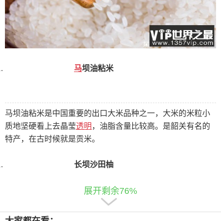
马
坝油粘米
马坝油粘米是中国重要的出口大米品种之一，大米的米粒小
质地坚硬看上去晶莹
透明
，油脂含量比较高。是韶关有名的
特产，在古时候就是贡米。
长坝沙田柚
展开剩余76%
长坝沙田柚是广东省仁化县大桥镇的特产，现在已经成为国