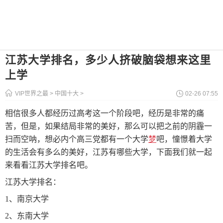
江苏大学排名，多少人挤破脑袋想来这里
上学
VIP世界之最
>
中国十大
>
02-26 07:55
相信很多人都经历过高考这一个阶段吧，经历是非常的痛
苦，但是，如果结局非常的美好，那么可以把之前的阴霾一
扫而空呐，想必内个高三党都有一个大学
梦
吧，憧憬着大学
的生活会有多么的美好，江苏有哪些大学，下面我们就一起
来看看江苏大学排名吧。
江苏大学排名：
1、南京大学
2、东南大学