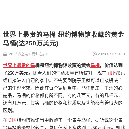
世界上最贵的马桶 纽约博物馆收藏的黄金
马桶(达250万美元)
VIP世界之最
>
商业之最
>
2023-07-07 10:16
世界上最贵的马
桶是纽约博物馆收藏的黄金
马桶
，价值达到
了250万美元。
随着人们的生活质量有所提升，现在
厕所
都已
经直接进入自己的家中。不需要到院子里就可以直接解决自
己的生理需求，因此在每个家庭当中，马桶是属于生活的必
需品，马桶的价格都有所不同，有的几百元，有的几千元，
还有几万元，其实马桶的价格和材质以及功能都有着很大的
区别。
在
美国
纽约博物馆当中收藏了一个黄金马桶，据听说这个黄
金马桶的价格比较贵，总价值差不多达到了250万美元。如此