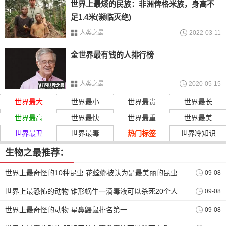
世界上最矮的民族：非洲俾格米族，身高不
足1.4米(濒临灭绝)
人类之最
2022-03-11
全世界最有钱的人排行榜
人类之最
2020-05-15
世界最大
世界最小
世界最贵
世界最长
世界最高
世界最快
世界最重
世界最美
世界最丑
世界最毒
热门标签
世界冷知识
生物之最推荐：
世界上最奇怪的10种昆虫 花螳螂被认为是最美丽的昆虫
09-08
世界上最恐怖的动物 锥形蜗牛一滴毒液可以杀死20个人
09-08
世界上最奇怪的动物 星鼻鼹鼠排名第一
09-08