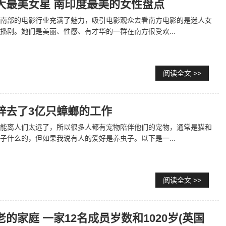
大最美女星 南印度最美的女性盘点
南部的电影行业充满了魅力，吸引电影观众去看南方电影的是迷人女
播剧。她们是美丽、性感、有才华的一群在南方很受欢...
阅读全文 >>
辞去了3亿只蟑螂的工作
能离人们太远了，所以很多人都有宠物陪伴他们的宠物，通常是猫和
子什么的，但如果我说有人的爱好是养虫子。以下是一...
阅读全文 >>
的家庭 一家12名成员岁数和1020岁(英国