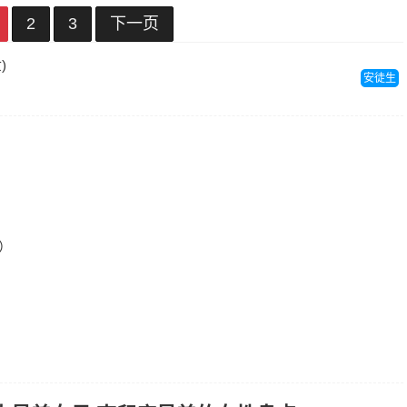
2
3
下一页
)
安徒生
）