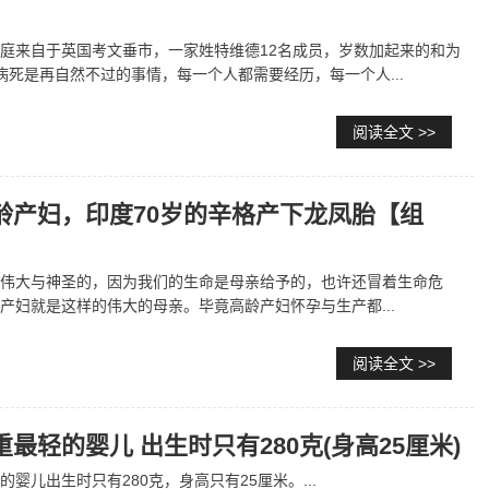
庭来自于英国考文垂市，一家姓特维德12名成员，岁数加起来的和为
生老病死是再自然不过的事情，每一个人都需要经历，每一个人...
阅读全文 >>
龄产妇，印度70岁的辛格产下龙凤胎【组
伟大与神圣的，因为我们的生命是母亲给予的，也许还冒着生命危
产妇就是这样的伟大的母亲。毕竟高龄产妇怀孕与生产都...
阅读全文 >>
最轻的婴儿 出生时只有280克(身高25厘米)
婴儿出生时只有280克，身高只有25厘米。...