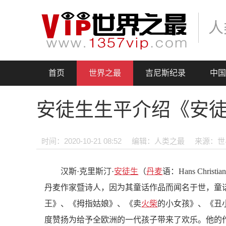
人
首页
世界之最
吉尼斯纪录
中国
安徒生生平介绍《安
时间：2020-10-21 08:52
编辑：人类之最
来源：世界
汉斯·克里斯汀·
安徒生
（
丹麦
语：Hans Chris
丹麦作家暨诗人，因为其童话作品而闻名于世，童
王》、《拇指姑娘》、《卖
火柴
的小女孩》、《丑
度赞扬为给予全欧洲的一代孩子带来了欢乐。他的作