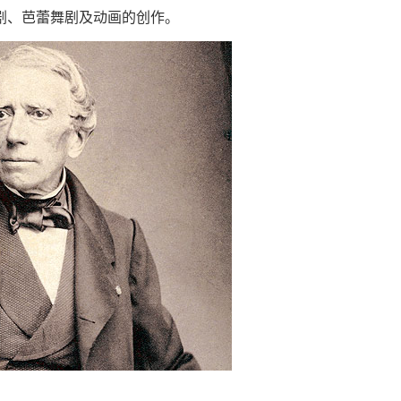
剧、芭蕾舞剧及动画的创作。