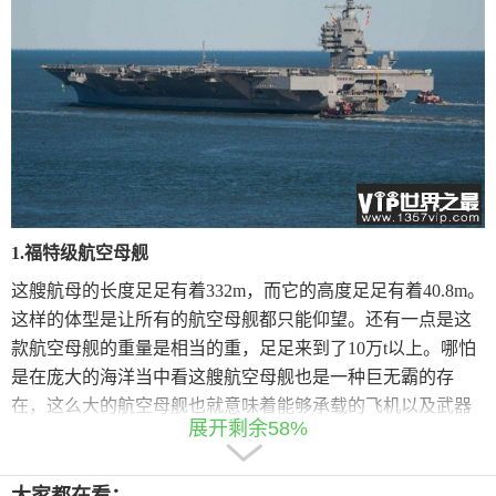
1.
福特级航空母舰
这艘航母的长度足足有着332m，而它的高度足足有着40.8m。
这样的体型是让所有的航空母舰都只能仰望。还有一点是这
款航空母舰的重量是相当的重，足足来到了10万t以上。哪怕
是在庞大的海洋当中看这艘航空母舰也是一种巨无霸的存
在，这么大的航空母舰也就意味着能够承载的飞机以及武器
展开剩余58%
的数量更多。